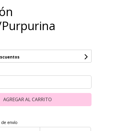
ión
r/Purpurina
escuentos
AGREGAR AL CARRITO
 de envío