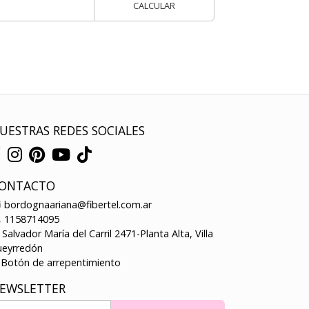
CALCULAR
UESTRAS REDES SOCIALES
ONTACTO
bordognaariana@fibertel.com.ar
1158714095
Salvador María del Carril 2471-Planta Alta, Villa
ueyrredón
Botón de arrepentimiento
EWSLETTER