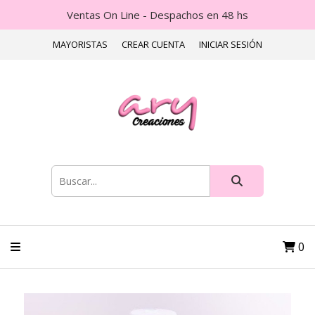
Ventas On Line - Despachos en 48 hs
MAYORISTAS
CREAR CUENTA
INICIAR SESIÓN
0