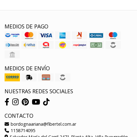
MEDIOS DE PAGO
MEDIOS DE ENVÍO
NUESTRAS REDES SOCIALES
CONTACTO
bordognaariana@fibertel.com.ar
1158714095
Salvador María del Carril 2471-Planta Alta, Villa Pueyrredón