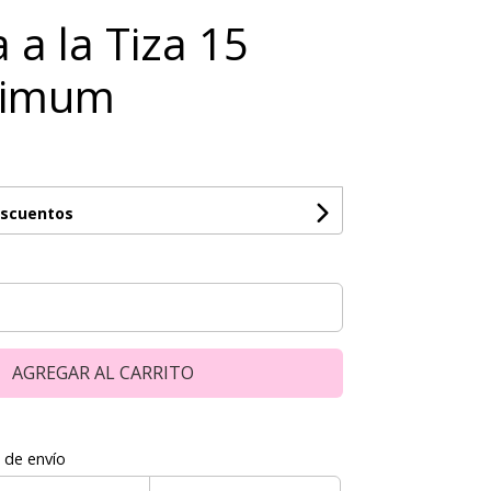
 a la Tiza 15
Simum
escuentos
AGREGAR AL CARRITO
 de envío