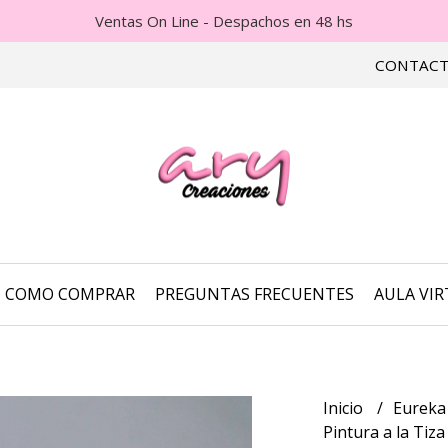
Ventas On Line - Despachos en 48 hs
CONTAC
COMO COMPRAR
PREGUNTAS FRECUENTES
AULA VI
Inicio
Eurek
Pintura a la Tiz