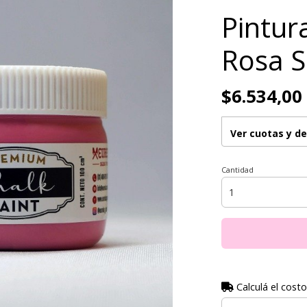
Pintura
Rosa 
$6.534,00
Ver cuotas y d
Cantidad
Calculá el costo