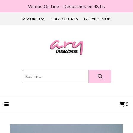
Ventas On Line - Despachos en 48 hs
MAYORISTAS
CREAR CUENTA
INICIAR SESIÓN
0