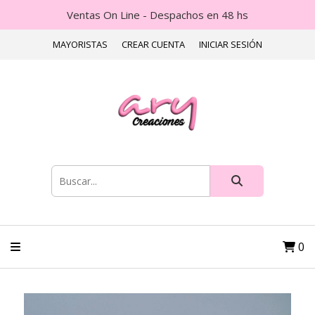
Ventas On Line - Despachos en 48 hs
MAYORISTAS
CREAR CUENTA
INICIAR SESIÓN
0