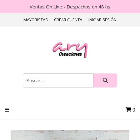
Ventas On Line - Despachos en 48 hs
MAYORISTAS
CREAR CUENTA
INICIAR SESIÓN
0