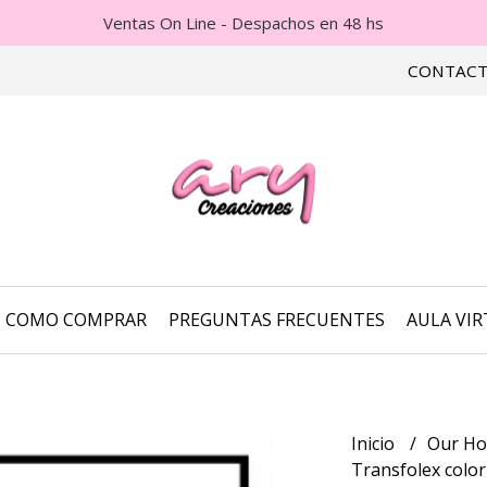
Ventas On Line - Despachos en 48 hs
CONTAC
COMO COMPRAR
PREGUNTAS FRECUENTES
AULA VI
Inicio
Our H
Transfolex colo