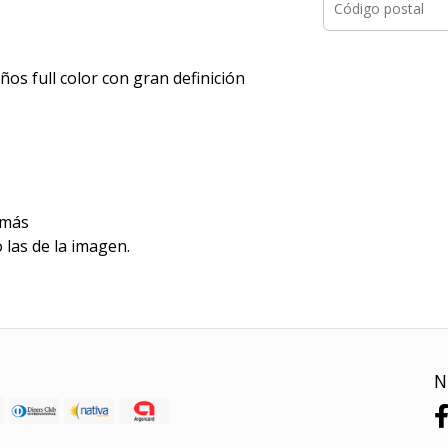
ños full color con gran definición
 más
 las de la imagen.
N