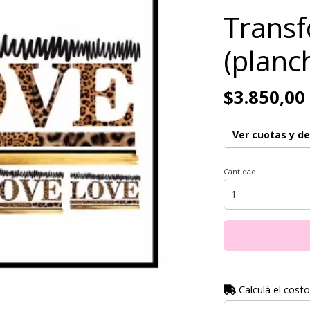
Transf
(planc
$3.850,00
Ver cuotas y d
Cantidad
Calculá el costo