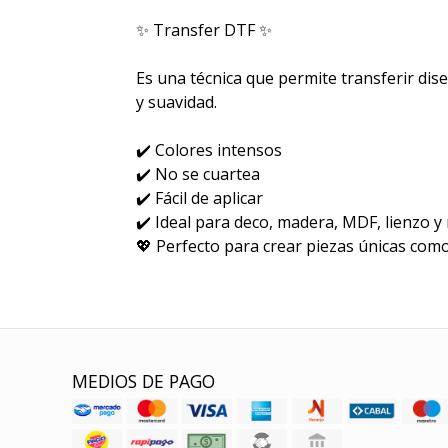
✨ Transfer DTF ✨
Es una técnica que permite transferir dise
y suavidad.
✔️ Colores intensos
✔️ No se cuartea
✔️ Fácil de aplicar
✔️ Ideal para deco, madera, MDF, lienzo y
💖 Perfecto para crear piezas únicas como
MEDIOS DE PAGO