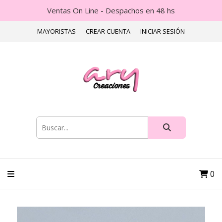
Ventas On Line - Despachos en 48 hs
MAYORISTAS
CREAR CUENTA
INICIAR SESIÓN
0