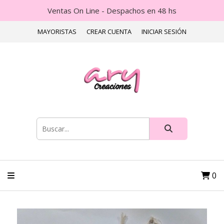
Ventas On Line - Despachos en 48 hs
MAYORISTAS
CREAR CUENTA
INICIAR SESIÓN
0