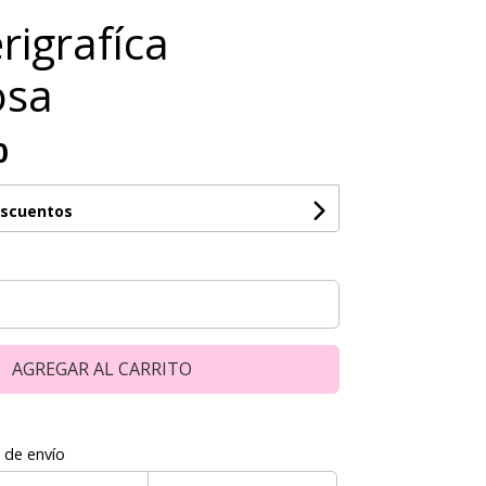
rigrafíca
osa
0
escuentos
AGREGAR AL CARRITO
 de envío