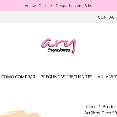
Ventas On Line - Despachos en 48 hs
CONTAC
COMO COMPRAR
PREGUNTAS FRECUENTES
AULA VI
Inicio
Product
Acrílicos Deco 5