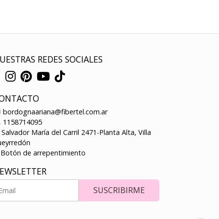
UESTRAS REDES SOCIALES
ONTACTO
bordognaariana@fibertel.com.ar
1158714095
Salvador María del Carril 2471-Planta Alta, Villa
ueyrredón
Botón de arrepentimiento
EWSLETTER
SUSCRIBIRME