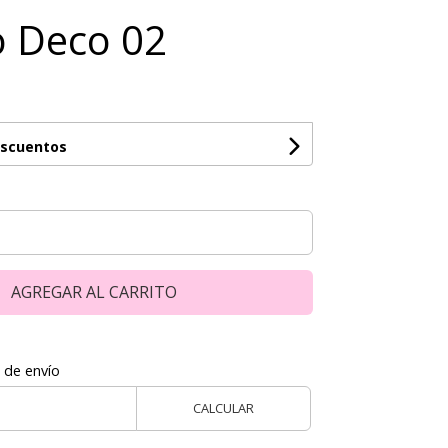
co Deco 02
escuentos
AGREGAR AL CARRITO
 de envío
CALCULAR