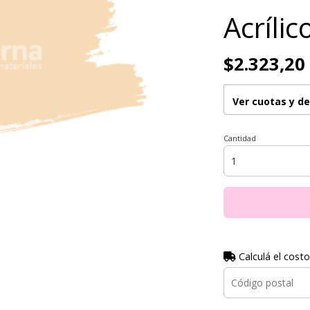
Acríli
$2.323,20
Ver cuotas y d
Cantidad
Calculá el costo