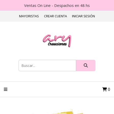
Ventas On Line - Despachos en 48 hs
MAYORISTAS
CREAR CUENTA
INICIAR SESIÓN
0